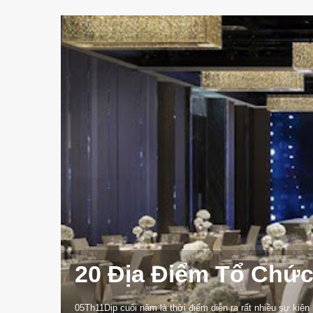
20 Địa Điểm Tổ Chức
05Th11Dịp cuối năm là thời điểm diễn ra rất nhiều sự kiện 