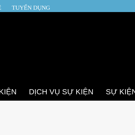
Ệ
TUYỂN DỤNG
KIỆN
DỊCH VỤ SỰ KIỆN
SỰ KIỆ