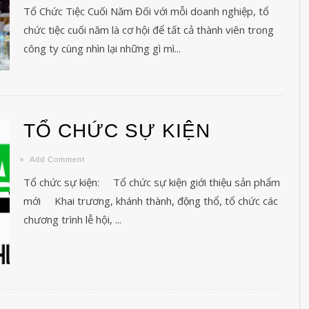
Tổ Chức Tiệc Cuối Năm Đối với mỗi doanh nghiệp, tổ
ệc cuối năm là cơ hội để tất cả thành viên trong công ty cùng nhìn lại những
chức tiệc cuối năm là cơ hội để tất cả thành viên trong
công ty cùng nhìn lại những gì mì...
TỔ CHỨC SỰ KIỆN
Add Comment
Tổ chức sự kiện: Tổ chức sự kiện giới thiệu sản phẩm
mới Khai trương, khánh thành, động thổ, tổ chức các
chương trình lễ hội, ...