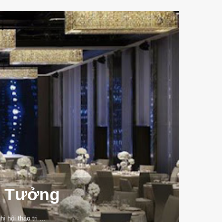
ý Tưởng
hội thảo tri ...