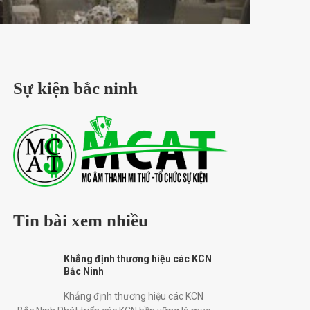
Sự kiện bắc ninh
Tin bài xem nhiều
Khẳng định thương hiệu các KCN
Bắc Ninh
phổ biến nhất hiện nay
Khẳng định thương hiệu các KCN