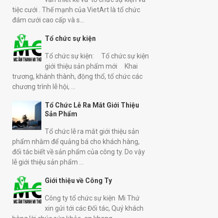
tiệc cưới . Thế mạnh của VietArt là tổ chức
đám cưới cao cấp và s...
Tổ chức sự kiện
Tổ chức sự kiện: Tổ chức sự kiện
giới thiệu sản phẩm mới Khai
trương, khánh thành, động thổ, tổ chức các
chương trình lễ hội, ...
Tổ Chức Lễ Ra Mắt Giới Thiệu
Sản Phẩm
Tổ chức lễ ra mắt giới thiệu sản
phẩm nhằm để quảng bá cho khách hàng,
đối tác biết về sản phẩm của công ty. Do vậy
lễ giới thiệu sản phẩm ...
Giới thiệu về Công Ty
Công ty tổ chức sự kiện Mi Thứ
xin gửi tới các Đối tác, Quý khách