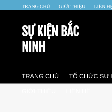
TRANG CHỦ
GIỚI THIỆU
LIÊN H
SỰ KIỆN BẮC
NINH
TRANG CHỦ
TỔ CHỨC SỰ 
GIỚI THIỆU
LIÊN HỆ