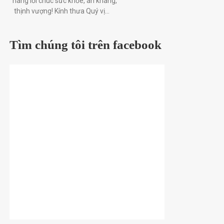
hàng lời chúc sức khỏe, an khang,
thịnh vượng! Kính thưa Quý vị...
Tìm chúng tôi trên facebook