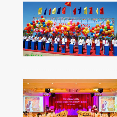
Tổ chức sự kiện
Tổ chức sự kiện: Tổ chức sự kiện giới thiệu sản phẩm mớ